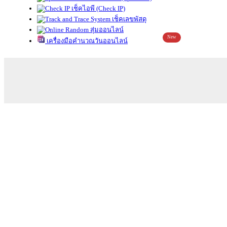
เช็คไอพี (Check IP)
เช็คเลขพัสดุ
สุ่มออนไลน์
New
เครื่องมือคำนวณวันออนไลน์