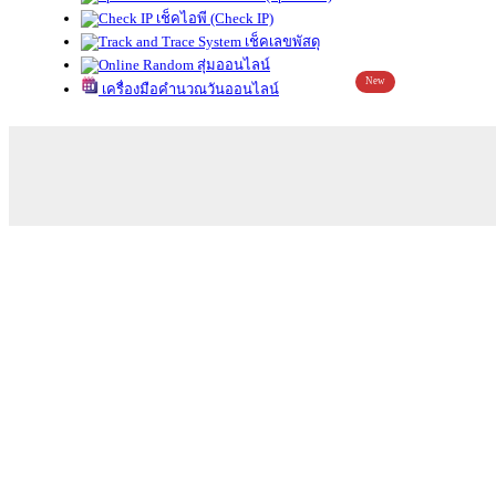
เช็คไอพี (Check IP)
เช็คเลขพัสดุ
สุ่มออนไลน์
New
เครื่องมือคำนวณวันออนไลน์