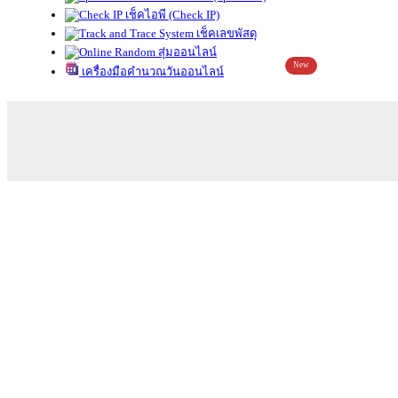
เช็คไอพี (Check IP)
เช็คเลขพัสดุ
สุ่มออนไลน์
New
เครื่องมือคำนวณวันออนไลน์