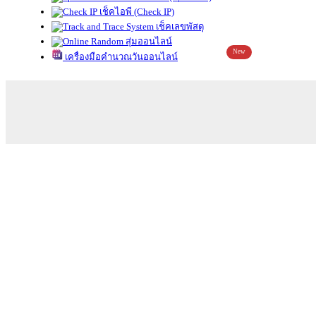
เช็คไอพี (Check IP)
เช็คเลขพัสดุ
สุ่มออนไลน์
New
เครื่องมือคำนวณวันออนไลน์