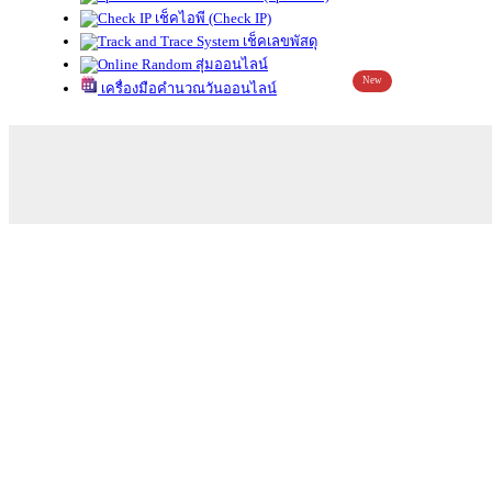
เช็คไอพี (Check IP)
เช็คเลขพัสดุ
สุ่มออนไลน์
New
เครื่องมือคำนวณวันออนไลน์