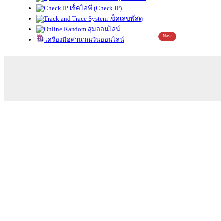
เช็คไอพี (Check IP)
เช็คเลขพัสดุ
สุ่มออนไลน์
New
เครื่องมือคำนวณวันออนไลน์