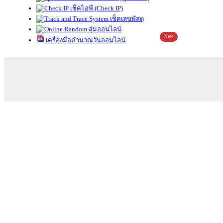
เช็คไอพี (Check IP)
เช็คเลขพัสดุ
สุ่มออนไลน์
New
เครื่องมือคำนวณวันออนไลน์