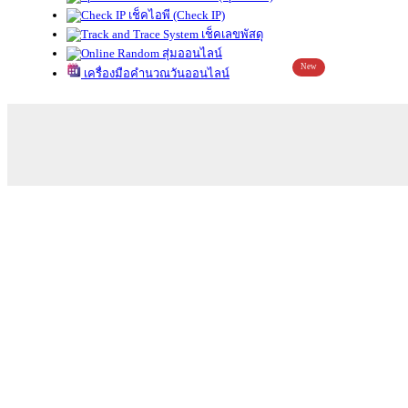
เช็คไอพี (Check IP)
เช็คเลขพัสดุ
สุ่มออนไลน์
New
เครื่องมือคำนวณวันออนไลน์