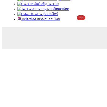
เช็คไอพี (Check IP)
เช็คเลขพัสดุ
สุ่มออนไลน์
New
เครื่องมือคำนวณวันออนไลน์