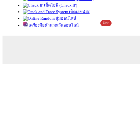
เช็คไอพี (Check IP)
เช็คเลขพัสดุ
สุ่มออนไลน์
New
เครื่องมือคำนวณวันออนไลน์