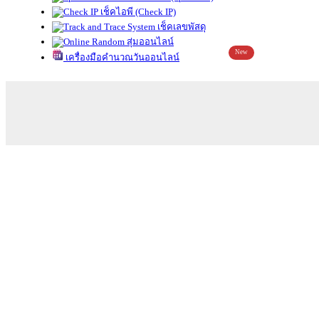
เช็คไอพี (Check IP)
เช็คเลขพัสดุ
สุ่มออนไลน์
New
เครื่องมือคำนวณวันออนไลน์