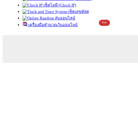
เช็คไอพี (Check IP)
เช็คเลขพัสดุ
สุ่มออนไลน์
New
เครื่องมือคำนวณวันออนไลน์