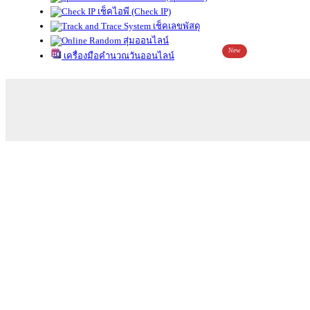
เช็คไอพี (Check IP)
เช็คเลขพัสดุ
สุ่มออนไลน์
New
เครื่องมือคำนวณวันออนไลน์