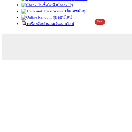
เช็คไอพี (Check IP)
เช็คเลขพัสดุ
สุ่มออนไลน์
New
เครื่องมือคำนวณวันออนไลน์