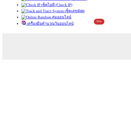
เช็คไอพี (Check IP)
เช็คเลขพัสดุ
สุ่มออนไลน์
New
เครื่องมือคำนวณวันออนไลน์