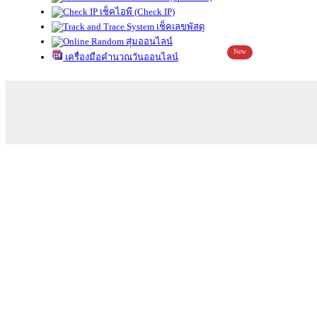
เช็คไอพี (Check IP)
เช็คเลขพัสดุ
สุ่มออนไลน์
New
เครื่องมือคำนวณวันออนไลน์