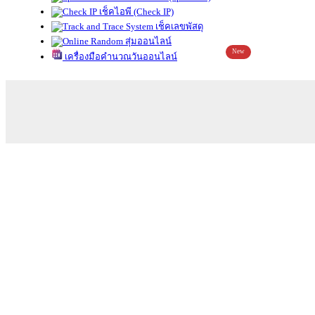
เช็คไอพี (Check IP)
เช็คเลขพัสดุ
สุ่มออนไลน์
New
เครื่องมือคำนวณวันออนไลน์