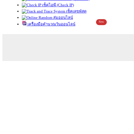
เช็คไอพี (Check IP)
เช็คเลขพัสดุ
สุ่มออนไลน์
New
เครื่องมือคำนวณวันออนไลน์