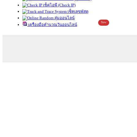
เช็คไอพี (Check IP)
เช็คเลขพัสดุ
สุ่มออนไลน์
New
เครื่องมือคำนวณวันออนไลน์