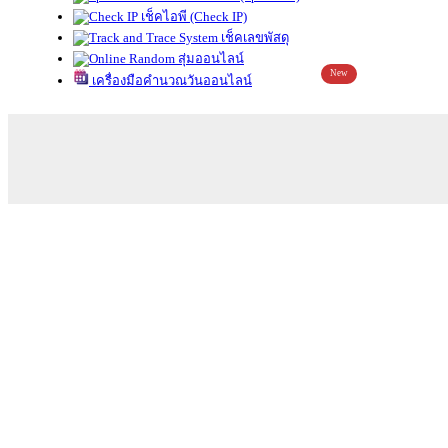
เช็คไอพี (Check IP)
เช็คเลขพัสดุ
สุ่มออนไลน์
New
เครื่องมือคำนวณวันออนไลน์