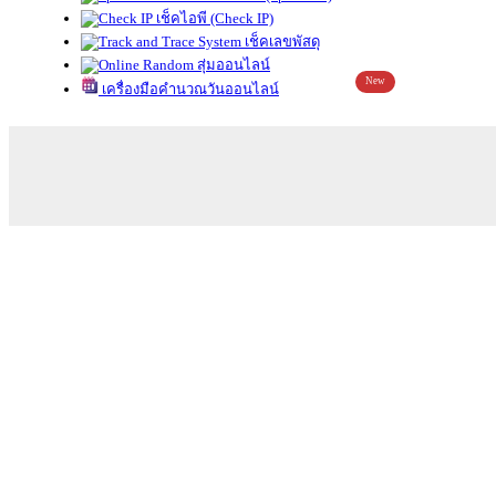
เช็คไอพี (Check IP)
เช็คเลขพัสดุ
สุ่มออนไลน์
New
เครื่องมือคำนวณวันออนไลน์