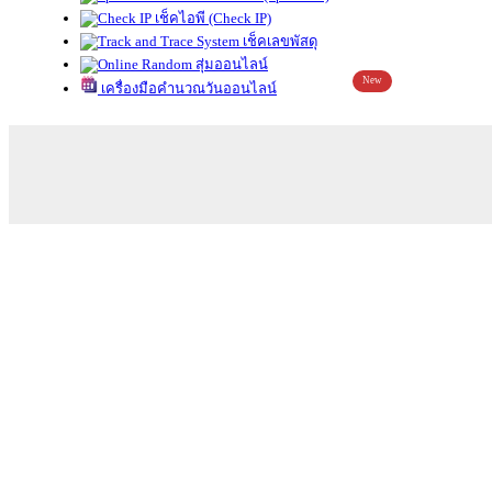
เช็คไอพี (Check IP)
เช็คเลขพัสดุ
สุ่มออนไลน์
New
เครื่องมือคำนวณวันออนไลน์