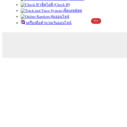
เช็คไอพี (Check IP)
เช็คเลขพัสดุ
สุ่มออนไลน์
New
เครื่องมือคำนวณวันออนไลน์