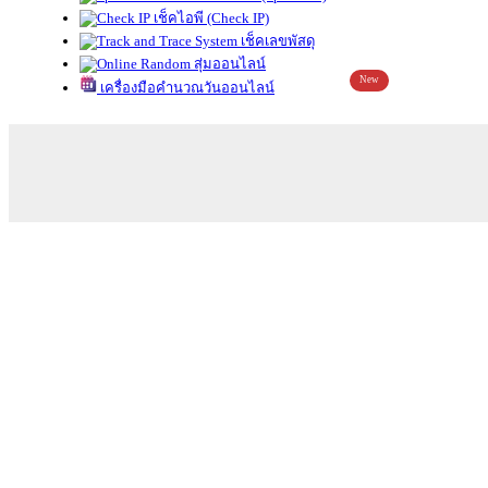
เช็คไอพี (Check IP)
เช็คเลขพัสดุ
สุ่มออนไลน์
New
เครื่องมือคำนวณวันออนไลน์