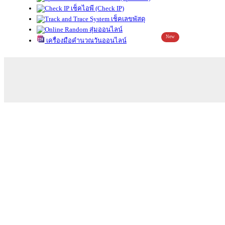
เช็คไอพี (Check IP)
เช็คเลขพัสดุ
สุ่มออนไลน์
New
เครื่องมือคำนวณวันออนไลน์