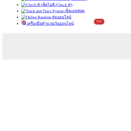
เช็คไอพี (Check IP)
เช็คเลขพัสดุ
สุ่มออนไลน์
New
เครื่องมือคำนวณวันออนไลน์