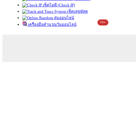
เช็คไอพี (Check IP)
เช็คเลขพัสดุ
สุ่มออนไลน์
New
เครื่องมือคำนวณวันออนไลน์