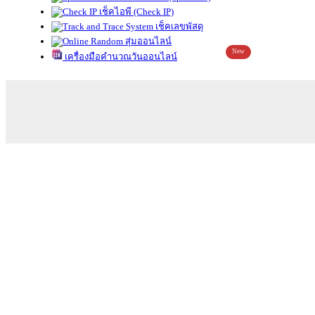
เช็คไอพี (Check IP)
เช็คเลขพัสดุ
สุ่มออนไลน์
New
เครื่องมือคำนวณวันออนไลน์