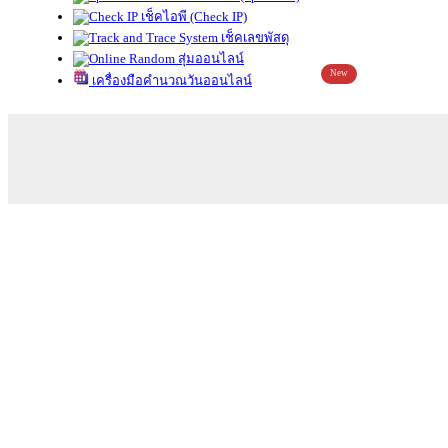
เช็คไอพี (Check IP)
เช็คเลขพัสดุ
สุ่มออนไลน์
New
เครื่องมือคำนวณวันออนไลน์