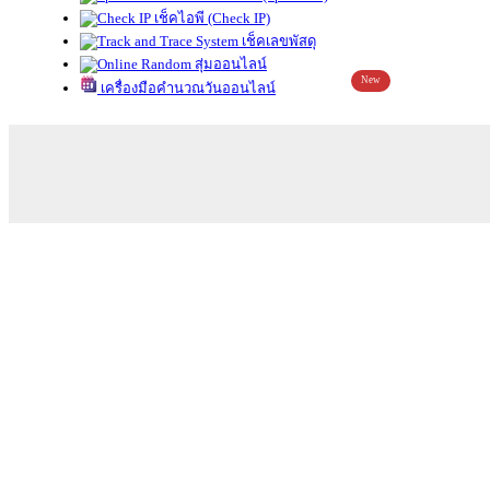
เช็คไอพี (Check IP)
เช็คเลขพัสดุ
สุ่มออนไลน์
New
เครื่องมือคำนวณวันออนไลน์