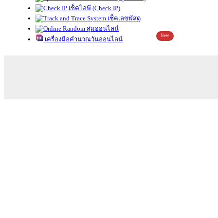
เช็คไอพี (Check IP)
เช็คเลขพัสดุ
สุ่มออนไลน์
New
เครื่องมือคำนวณวันออนไลน์