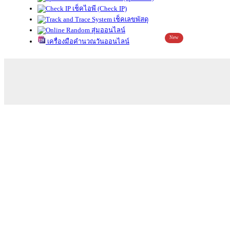
เช็คไอพี (Check IP)
เช็คเลขพัสดุ
สุ่มออนไลน์
New
เครื่องมือคำนวณวันออนไลน์