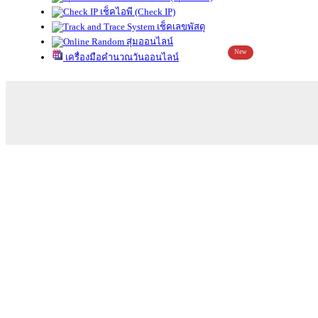
เช็คไอพี (Check IP)
เช็คเลขพัสดุ
สุ่มออนไลน์
New
เครื่องมือคำนวณวันออนไลน์