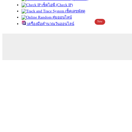
เช็คไอพี (Check IP)
เช็คเลขพัสดุ
สุ่มออนไลน์
New
เครื่องมือคำนวณวันออนไลน์