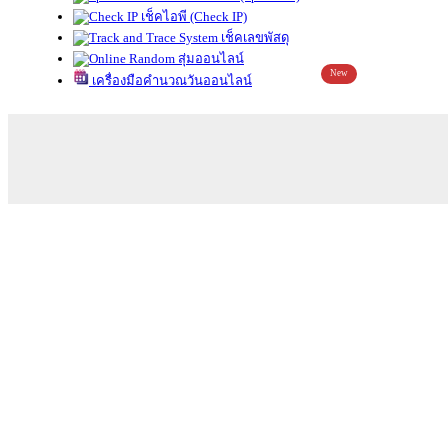
เช็คไอพี (Check IP)
เช็คเลขพัสดุ
สุ่มออนไลน์
New
เครื่องมือคำนวณวันออนไลน์