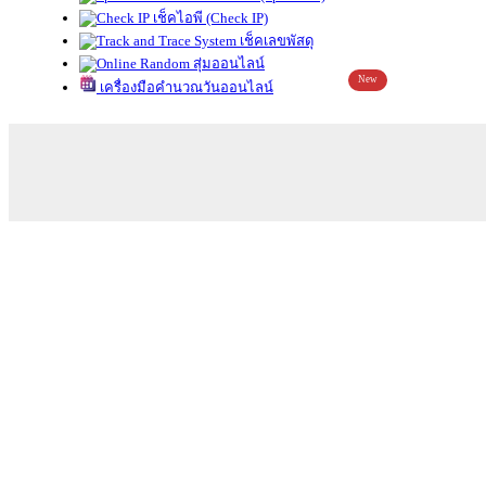
เช็คไอพี (Check IP)
เช็คเลขพัสดุ
สุ่มออนไลน์
New
เครื่องมือคำนวณวันออนไลน์