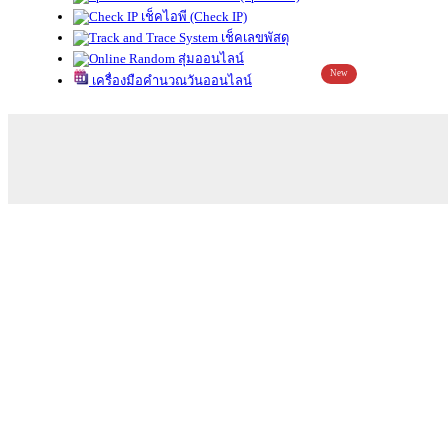
เช็คไอพี (Check IP)
เช็คเลขพัสดุ
สุ่มออนไลน์
New
เครื่องมือคำนวณวันออนไลน์