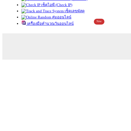
เช็คไอพี (Check IP)
เช็คเลขพัสดุ
สุ่มออนไลน์
New
เครื่องมือคำนวณวันออนไลน์