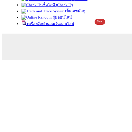
เช็คไอพี (Check IP)
เช็คเลขพัสดุ
สุ่มออนไลน์
New
เครื่องมือคำนวณวันออนไลน์