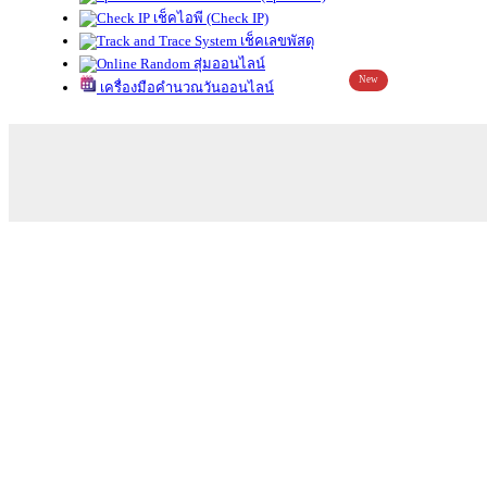
เช็คไอพี (Check IP)
เช็คเลขพัสดุ
สุ่มออนไลน์
New
เครื่องมือคำนวณวันออนไลน์