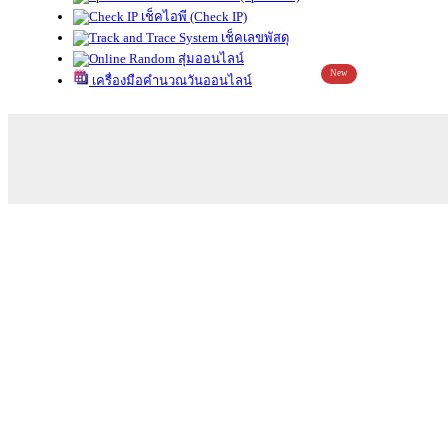
เช็คไอพี (Check IP)
เช็คเลขพัสดุ
สุ่มออนไลน์
New
เครื่องมือคำนวณวันออนไลน์