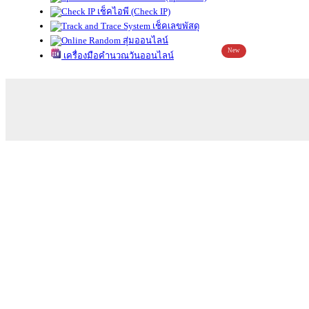
เช็คไอพี (Check IP)
เช็คเลขพัสดุ
สุ่มออนไลน์
New
เครื่องมือคำนวณวันออนไลน์