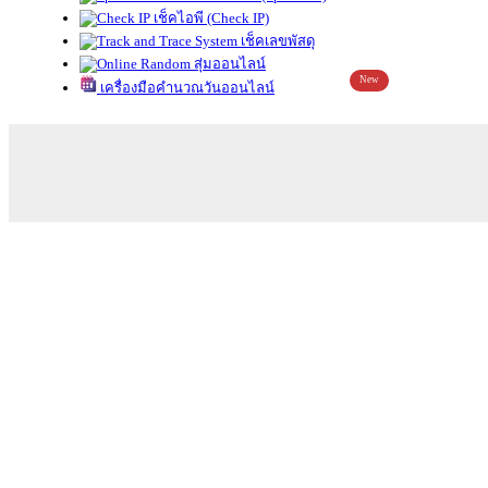
เช็คไอพี (Check IP)
เช็คเลขพัสดุ
สุ่มออนไลน์
New
เครื่องมือคำนวณวันออนไลน์