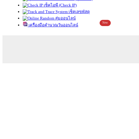
เช็คไอพี (Check IP)
เช็คเลขพัสดุ
สุ่มออนไลน์
New
เครื่องมือคำนวณวันออนไลน์