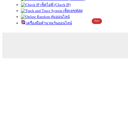
เช็คไอพี (Check IP)
เช็คเลขพัสดุ
สุ่มออนไลน์
New
เครื่องมือคำนวณวันออนไลน์