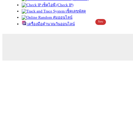
เช็คไอพี (Check IP)
เช็คเลขพัสดุ
สุ่มออนไลน์
New
เครื่องมือคำนวณวันออนไลน์