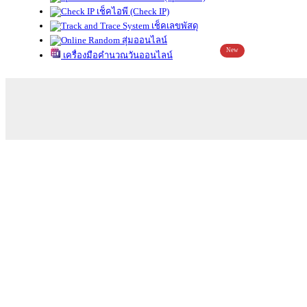
เช็คไอพี (Check IP)
เช็คเลขพัสดุ
สุ่มออนไลน์
New
เครื่องมือคำนวณวันออนไลน์