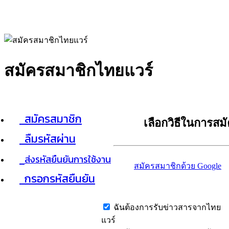
สมัครสมาชิกไทยแวร์
สมัครสมาชิก
เลือกวิธีในการสม
ลืมรหัสผ่าน
ส่งรหัสยืนยันการใช้งาน
สมัครสมาชิกด้วย Google
กรอกรหัสยืนยัน
ฉันต้องการรับข่าวสารจากไทย
แวร์