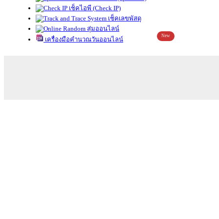
เช็คไอพี (Check IP)
เช็คเลขพัสดุ
สุ่มออนไลน์
New
เครื่องมือคำนวณวันออนไลน์