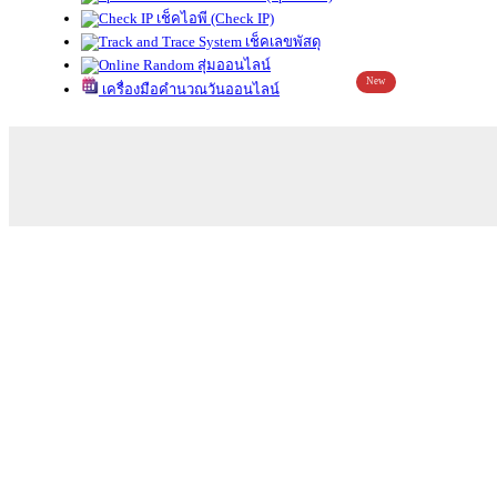
เช็คไอพี (Check IP)
เช็คเลขพัสดุ
สุ่มออนไลน์
New
เครื่องมือคำนวณวันออนไลน์