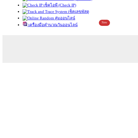
เช็คไอพี (Check IP)
เช็คเลขพัสดุ
สุ่มออนไลน์
New
เครื่องมือคำนวณวันออนไลน์